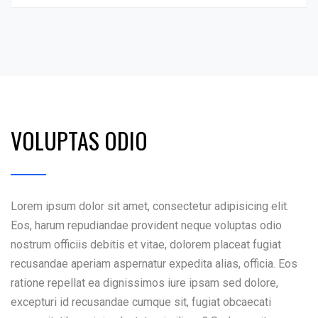
VOLUPTAS ODIO
Lorem ipsum dolor sit amet, consectetur adipisicing elit.
Eos, harum repudiandae provident neque voluptas odio
nostrum officiis debitis et vitae, dolorem placeat fugiat
recusandae aperiam aspernatur expedita alias, officia. Eos
ratione repellat ea dignissimos iure ipsam sed dolore,
excepturi id recusandae cumque sit, fugiat obcaecati