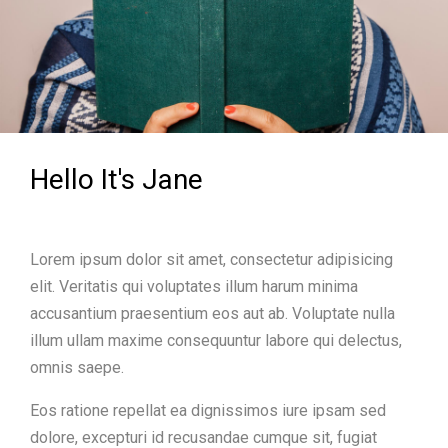
Hello It's Jane
Lorem ipsum dolor sit amet, consectetur adipisicing
elit. Veritatis qui voluptates illum harum minima
accusantium praesentium eos aut ab. Voluptate nulla
illum ullam maxime consequuntur labore qui delectus,
omnis saepe.
Eos ratione repellat ea dignissimos iure ipsam sed
dolore, excepturi id recusandae cumque sit, fugiat