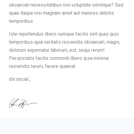
obcaecati necessitatibus nisi voluptate similique? Sed
quae itaque nisi magnam amet aut maiores debitis
temporibus.
Iste repellendus libero cumque facilis sint quas quis
temporibus quia veritatis reiciendis obcaecati, magni,
dolorum aspernatur laborum, est, sequi rerum!
Perspiciatis facilis commodi libero ipsa minima
reiciendis rerum, facere quaerat.
div.social_