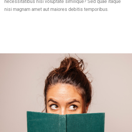
necessitatibus nisi voluptate similique? Sed quae itaque
nisi magnam amet aut maiores debitis temporibus.